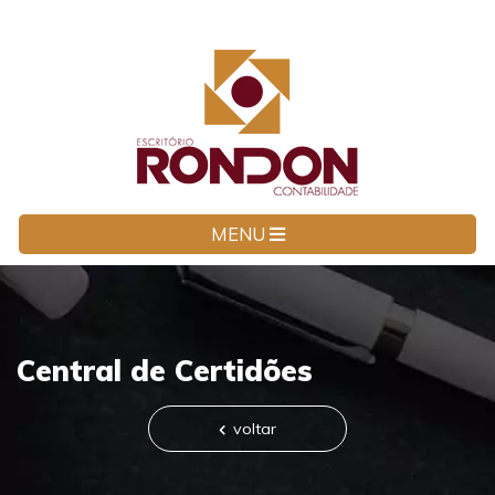
MENU
Central de Certidões
voltar