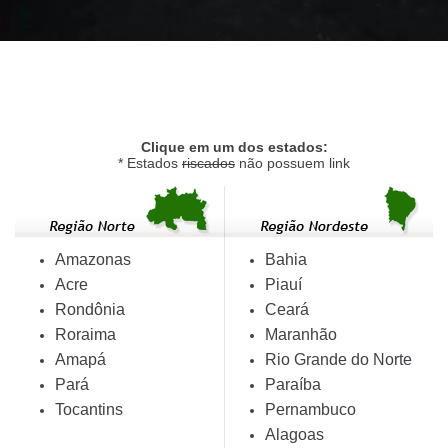
Clique em um dos estados:
* Estados
riscados
não possuem link
Amazonas
Bahia
Acre
Piauí
Rondônia
Ceará
Roraima
Maranhão
Amapá
Rio Grande do Norte
Pará
Paraíba
Tocantins
Pernambuco
Alagoas